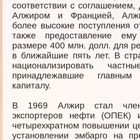
соответствии с соглашением,
Алжиром и Францией, Алж
более высокие поступления от
также предоставление ем
размере 400 млн. долл. для р
в ближайшие пять лет. В стр
национализировать частн
принадлежавшие главным
капиталу.
В 1969 Алжир стал член
экспортеров нефти (ОПЕК) 
четырехкратном повышении це
установлении эмбарго на п