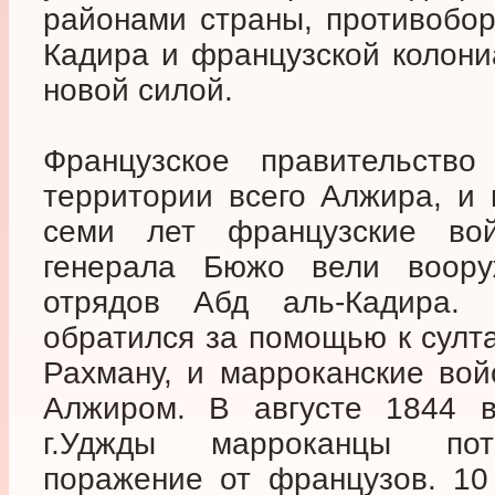
районами страны, противобор
Кадира и французской колони
новой силой.
Французское правительство
территории всего Алжира, и
семи лет французские во
генерала Бюжо вели воору
отрядов Абд аль-Кадира.
обратился за помощью к султ
Рахману, и марроканские вой
Алжиром. В августе 1844 в
г.Уджды марроканцы пот
поражение от французов. 10