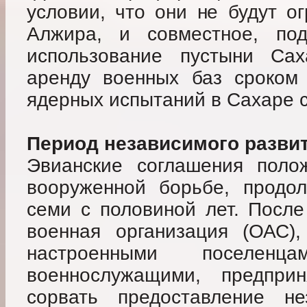
условии, что они не будут о
Алжира, и совместное, под
использование пустыни Са
аренду военных баз сроком
ядерных испытаний в Сахаре с
Период независимого разви
Эвианские соглашения поло
вооруженной борьбе, продо
семи с половиной лет. После
военная организация (ОАС),
настроенными поселен
военнослужащими, предпри
сорвать предоставление не