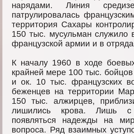
нарядами. Линия средизе
патрулировалась французски
территория Сахары контролир
150 тыс. мусульман служило 
французской армии и в отряда
К началу 1960 в ходе боевы
крайней мере 100 тыс. бойцов
и ок. 10 тыс. французских в
беженцев на территории Мар
150 тыс. алжирцев, приблиз
лишились крова. Лишь с
появляться надежды на мир
вопроса. Ряд взаимных уступ