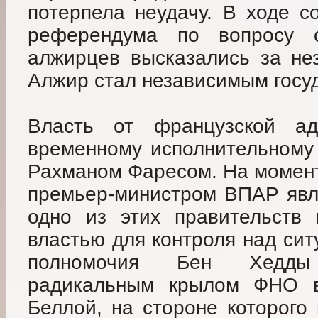
потерпела неудачу. В ходе с
референдума по вопросу 
алжирцев высказались за не
Алжир стал независимым госу
Власть от французской а
временному исполнительному 
Рахманом Фаресом. На момент
премьер-министром ВПАР явл
одно из этих правительств 
властью для контроля над сит
полномочия Бен Хедды
радикальным крылом ФНО 
Беллой, на стороне которого