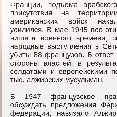
Франции, подъема арабског
присутствия на территор
американских войск нака
усилился. В мае 1945 все эти
нищета военного времени, с
народные выступления в Сет
убиты 88 французов. В ответ
стороны властей, в результ
солдатами и европейскими п
тыс. алжирских мусульман.
В 1947 французское прав
обсуждать предложения Ферх
федерации, навязало Алжиру