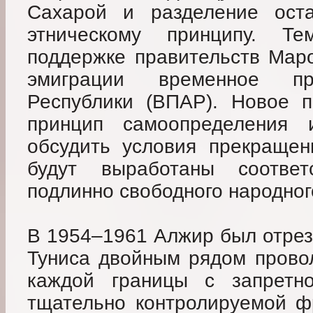
Сахарой и разделение ост
этническому принципу. 
поддержке правительств Маро
эмиграции временное пр
Республики (ВПАР). Новое п
принцип самоопределения 
обсудить условия прекращен
будут выработаны соотве
подлинно свободного народног
В 1954–1961 Алжир был отреза
Туниса двойным рядом прово
каждой границы с запретн
тщательно контролируемой ф