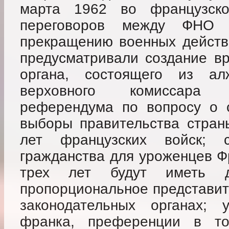
марта 1962 во французско
переговоров между ФНО
прекращению военных действ
предусматривали создание вр
органа, состоящего из а
верховного комиссара 
референдума по вопросу о 
выборы правительства стран
лет французских войск; с
гражданства для уроженцев Ф
трех лет будут иметь д
пропорциональное представит
законодательных органах;
франка, преференции в т