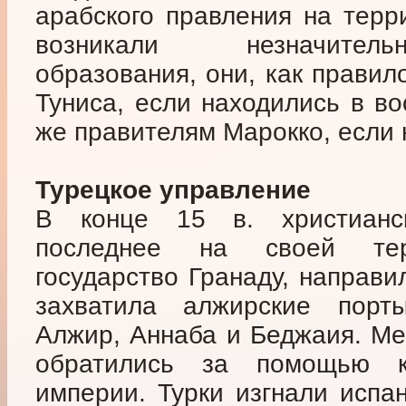
арабского правления на терр
возникали незначитель
образования, они, как правил
Туниса, если находились в во
же правителям Марокко, если 
Турецкое управление
В конце 15 в. христианс
последнее на своей тер
государство Гранаду, направи
захватила алжирские порты
Алжир, Аннаба и Беджаия. Ме
обратились за помощью 
империи. Турки изгнали испа