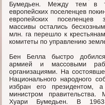
Бумедьен. Между тем в 
европейских поселенцев поки
европейских поселенцев 
массивы остались бесхозным
млн. га перешло к крестьянам
комитеты по управлению земл
Бен Белла быстро добился
армией и массовыми раб
организациями. На состоявше
Национального народного со
избран его президентом, 
министром правительства. 
Хуари Бумедьен. В 196