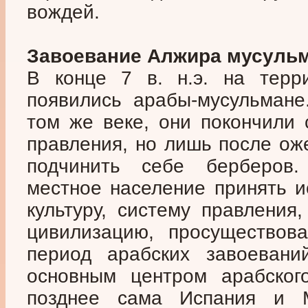
вождей.
Завоевание Алжира мусуль
В конце 7 в. н.э. на терр
появились арабы-мусульмане
том же веке, они покончили 
правления, но лишь после ож
подчинить себе берберов.
местное население принять и
культуру, систему правления
цивилизацию, просуществов
период арабских завоеван
основным центром арабског
позднее сама Испания и 