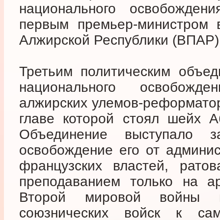
национального освобожден
первым премьер-министром в
Алжирской Республики (ВПАР)
Третьим политическим объед
национального освобожд
алжирских улемов-реформаторо
главе которой стоял шейх А
Объединение выступало 
освобождение его от админис
французских властей, рато
преподаванием только на а
Второй мировой войны в
союзнических войск к сам