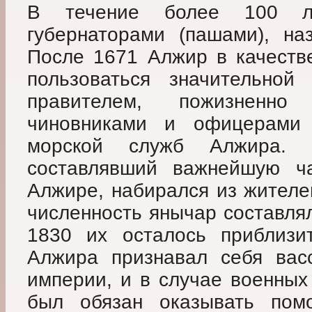
В течение более 100 ле
губернаторами (пашами), на
После 1671 Алжир в качестве
пользоваться значительной
правителем, пожизненн
чиновниками и офицерами 
морской служб Алжира. 
составлявший важнейшую ч
Алжире, набирался из жителей
численность янычар составляла
1830 их осталось приблизи
Алжира признавал себя вас
империи, и в случае военных
был обязан оказывать пом