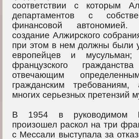
соответствии с которым Ал
департаментов с собств
финансовой автономией. 
создание Алжирского собрания
при этом в нем должны были 
европейцев и мусульман; 
французского гражданст
отвечающим определенн
гражданским требованиям, 
многих серьезных претензий 
В 1954 в руководимом 
произошел раскол на три фрак
с Мессали выступала за отказ