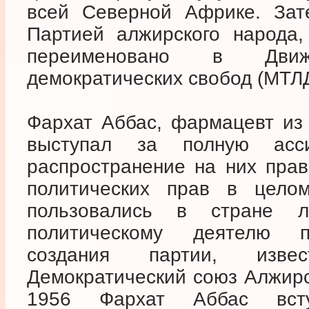
всей Северной Африке. Зат
Партией алжирского народа,
переименовано в Дви
демократических свобод (МТЛД
Фархат Аббас, фармацевт из
выступал за полную асс
распространение на них прав
политических прав в цело
пользовались в стране 
политическому деятелю п
создания партии, изве
Демократический союз Алжирс
1956 Фархат Аббас вс