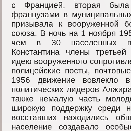
с Францией, вторая была
французами в муниципальных 
призывала к вооруженной б
союза. В ночь на 1 ноября 19
чем в 30 населенных пу
Константина члены третьей 
идею вооруженного сопротивле
полицейские посты, почтовые
1956 движение вовлекло 
политических лидеров Алжира
также немалую часть молод
широкую поддержку среди н
восставших находились обш
население создавало особ