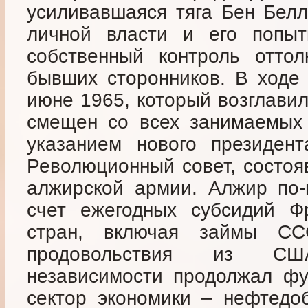
усиливавшаяся тяга Бен Бел
личной власти и его попыт
собственный контроль оттол
бывших сторонников. В ходе 
июне 1965, который возглави
смещен со всех занимаемых 
указанием нового президен
Революционный совет, состо
алжирской армии. Алжир по-
счет ежегодных субсидий Ф
стран, включая займы С
продовольствия из СШ
независимости продолжал фу
сектор экономики – нефтедо