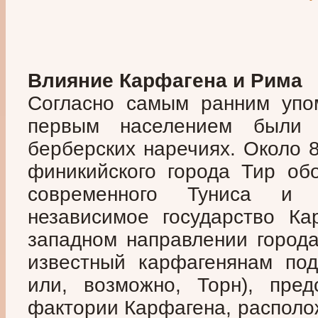
Влияние Карфагена и Рима
Согласно самым ранним упо
первым населением были 
берберских наречиях. Около 8
финикийского города Тир об
современного Туниса и
независимое государство Ка
западном направлении города
известный карфагенянам под
или, возможно, Торн), пред
фактории Карфагена, располо