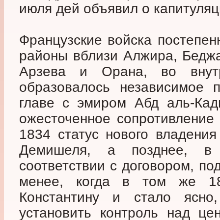
июля дей объявил о капитуляц
Французские войска постепен
районы вблизи Алжира, Беджа
Арзева и Орана, во внут
образовалось независимое п
главе с эмиром Абд аль-Кад
ожесточенное сопротивление 
1834 статус нового владения
Демишеля, а позднее, в
соответствии с договором, по
менее, когда в том же 1
Константину и стало ясно
установить контроль над це