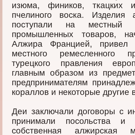
изюма, фиников, ткацких и
пчелиного воска. Изделия 
поступали на местный 
промышленных товаров, на
Алжира Францией, привел 
местного ремесленного п
турецкого правления евро
главным образом из предмет
предпринимателям принадлеж
кораллов и некоторые другие 
Деи заключали договоры с и
принимали посольства и к
собственная алжирская 