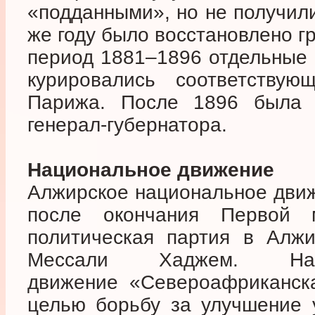
«подданными», но не получили
же году было восстановлено г
период 1881–1896 отдельные
курировались соответствую
Парижа. После 1896 была в
генерал-губернатора.
Национальное движение
Алжирское национальное движ
после окончания Первой 
политическая партия в Алж
Мессали Хаджем. Нацио
движение «Североафриканска
целью борьбу за улучшение 