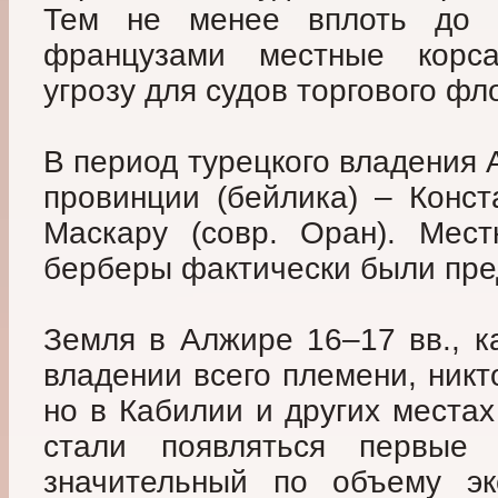
Тем не менее вплоть до 
французами местные корс
угрозу для судов торгового фл
В период турецкого владения 
провинции (бейлика) – Конст
Маскару (совр. Оран). Мес
берберы фактически были пре
Земля в Алжире 16–17 вв., к
владении всего племени, никт
но в Кабилии и других места
стали появляться первые 
значительный по объему эк