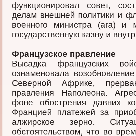
функционировал совет, сос
делам внешней политики и фл
военного министра (ага) и 
государственную казну и внутр
Французское правление
Высадка французских в
ознаменовала возобновление
Северной Африке, прерв
правления Наполеона. Агре
фоне обострения давних ко
Францией платежей за приоб
алжирское зерно. Ситуа
обстоятельством, что во вре