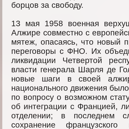
борцов за свободу.
13 мая 1958 военная верху
Алжире совместно с европейс
мятеж, опасаясь, что новый 
переговоры с ФНО. Их объед
ликвидации Четвертой респ
власти генерала Шарля де Го
новые шаги в своей алжир
национального движения было
по вопросу о возможном стат
об интеграции с Францией, л
отделении; в последнем сл
сохранение французского