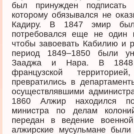
был принужден подписать 
которому обязывался не оказ
Кадиру. В 1847 эмир был
потребовался еще не один п
чтобы завоевать Кабилию и р
период 1849–1850 были у
Зааджа и Нара. В 1848
французской территорие
превратились в департамент
осуществлявшими администра
1860 Алжир находился п
министра по делам колон
передан в ведение военной
алжирские мусульмане были