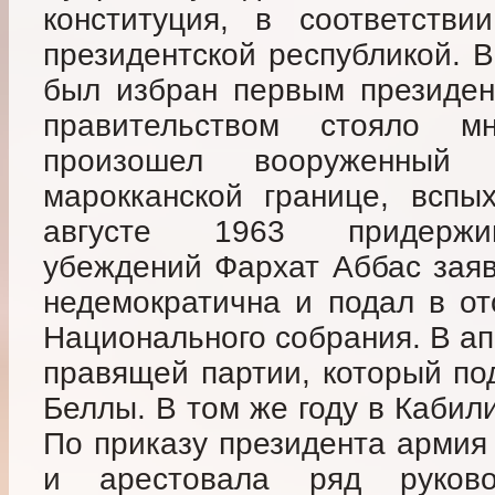
конституция, в соответств
президентской республикой. 
был избран первым президен
правительством стояло 
произошел вооруженный
марокканской границе, вспы
августе 1963 придержи
убеждений Фархат Аббас заяв
недемократична и подал в от
Национального собрания. В ап
правящей партии, который по
Беллы. В том же году в Кабил
По приказу президента армия
и арестовала ряд руково