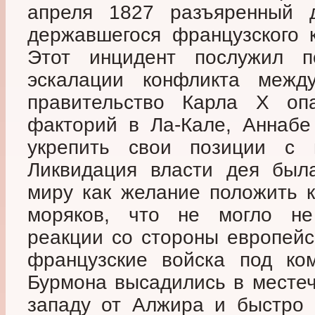
апреля 1827 разъяренный д
державшегося французского 
Этот инцидент послужил 
эскалации конфликта между
правительство Карла X опа
факторий в Ла-Кале, Аннабе
укрепить свои позиции с
Ликвидация власти дея был
миру как желание положить к
моряков, что не могло не
реакции со стороны европейс
французские войска под ко
Бурмона высадились в местеч
западу от Алжира и быстро 