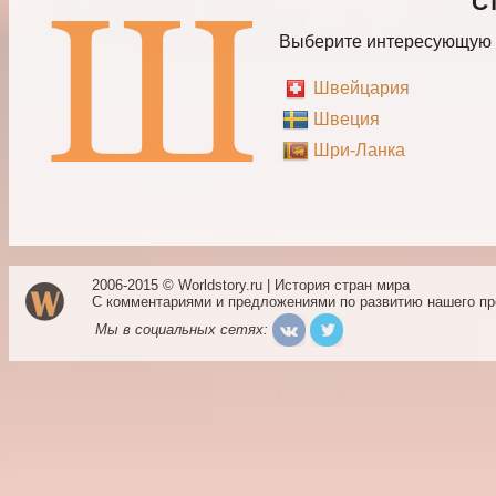
С
Выберите интересующую в
Швейцария
Швеция
Шри-Ланка
2006-2015 © Worldstory.ru | История стран мира
С комментариями и предложениями по развитию нашего п
Мы в социальных сетях: