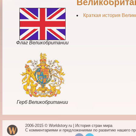
Великобрита
Краткая история Вели
Флаг Великобритании
Герб Великобритании
2006-2015 © Worldstory.ru | История стран мира
С комментариями и предложениями по развитию нашего п