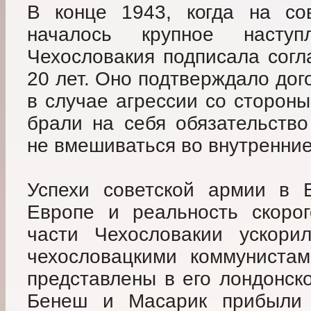
В конце 1943, когда на сов
началось крупное насту
Чехословакия подписала сог
20 лет. Оно подтверждало до
в случае агрессии со сторон
брали на себя обязательство
не вмешиваться во внутренние 
Успехи советской армии в 
Европе и реальность скоро
части Чехословакии ускори
чехословацкими коммуниста
представлены в его лондонск
Бенеш и Масарик прибыли в