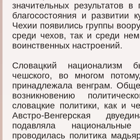
значительных результатов в
благосостояния и развитии к
Чехии появились группы воор
среди чехов, так и среди не
воинственных настроений.
Словацкий национализм б
чешского, во многом потому
принадлежала венграм. Обще
возникновению политичес
словацкие политики, как и ч
Австро-Венгерская двуед
подавляла национальные
проводилась политика мадьяр