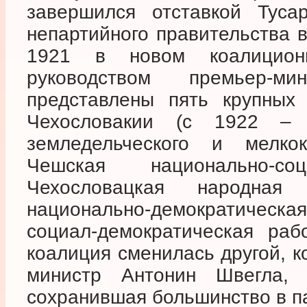
завершился отставкой Туса
непартийного правительства 
1921 в новом коалицион
руководством премьер-
представлены пять крупных 
Чехословакии (с 1922 – 
земледельческого и мелкокр
Чешская национально-соц
Чехословацкая народная 
национально-демократическа
социал-демократическая раб
коалиция сменилась другой, к
министр Антонин Швегла, 
сохранившая большинство в па