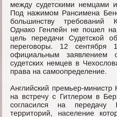
между судетскими немцами и
Под нажимом Рансимена Бене
большинству требований К
Однако Генлейн не пошел на
цель передачи Судетской об
переговоры. 12 сентября 
официальным заявлением 
судетских немцев в Чехослов
права на самоопределение.
Английский премьер-министр
на встречу с Гитлером в Бер
согласился на передачу 
территорий, население кот