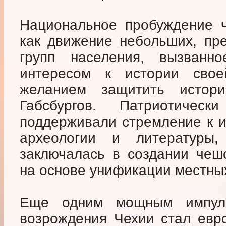
Национальное пробуждение ч
как движение небольших, пр
групп населения, вызванно
интересом к истории сво
желанием защитить истор
Габсбургов. Патриотичес
поддерживали стремление к и
археологии и литературы
заключалась в создании чешс
на основе унификации местны
Еще одним мощным импуль
возрождения Чехии стал евро