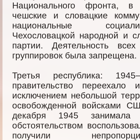
Национального фронта, в
чешские и словацкие коммун
национальные социали
Чехословацкой народной и с
партии. Деятельность всех
группировок была запрещена.
Третья республика: 194
правительство переехало
исключением небольшой терр
освобожденной войсками СШ
декабря 1945 занимала
обстоятельством воспользова
получили непропорц