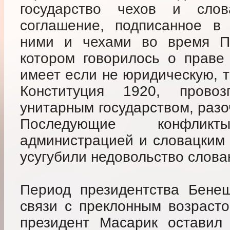
государство чехов и сло
соглашение, подписанное в
ними и чехами во время П
котором говорилось о праве
имеет если не юридическую, т
Конституция 1920, провоз
унитарным государством, разо
Последующие конфли
администрацией и словацким
усугубили недовольство слова
Период президентства Бенеш
связи с преклонным возрасто
президент Масарик оставил 