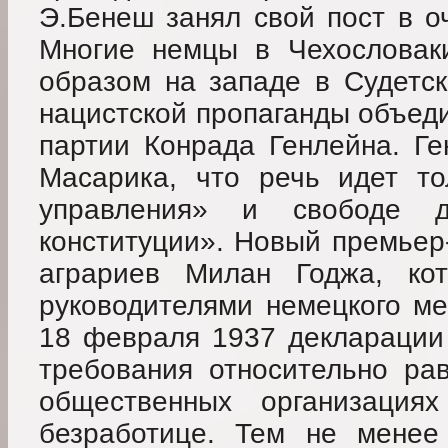
Э.Бенеш занял свой пост в о
Многие немцы в Чехословак
образом на западе в Судетск
нацистской пропаганды объед
партии Конрада Генлейна. Ге
Масарика, что речь идет то
управления» и свободе 
конституции». Новый премьер
аграриев Милан Годжа, ко
руководителями немецкого ме
18 февраля 1937 декларации
требования относительно рав
общественных организаци
безработице. Тем не менее