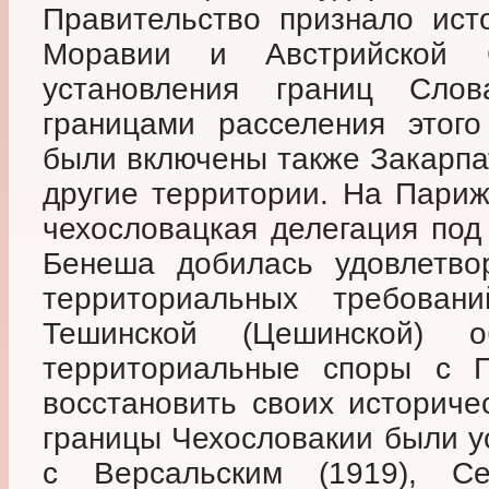
Правительство признало ист
Моравии и Австрийской 
установления границ Сло
границами расселения этого
были включены также Закарпа
другие территории. На Пари
чехословацкая делегация под
Бенеша добилась удовлетво
территориальных требова
Тешинской (Цешинской) о
территориальные споры с П
восстановить своих историче
границы Чехословакии были у
с Версальским (1919), С