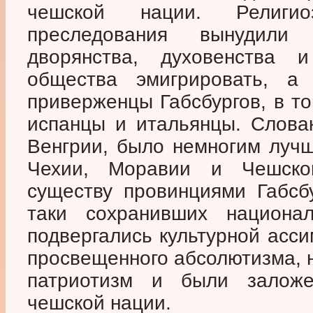
чешской нации. Религи
преследования вынудили 
дворянства, духовенства 
общества эмигрировать, а
приверженцы Габсбургов, в т
испанцы и итальянцы. Слова
Венгрии, было немногим лучше
Чехии, Моравии и Чешско
существу провинциями Габсбу
таки сохранивших национал
подвергались культурной асси
просвещенного абсолютизма, 
патриотизм и были залож
чешской нации.