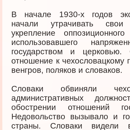
В начале 1930-х годов экс
начали утрачивать свои
укрепление оппозиционного
использовавшего напряж
государством и церковью. 
отношение к чехословацкому г
венгров, поляков и словаков.
Словаки обвиняли чех
административных должн
обострении отношений го
Недовольство вызывало и го
страны. Словаки видели 