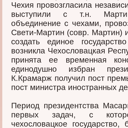
Чехия провозгласила независи
выступили с т.н. Марти
объединение с чехами, провоз
Свети-Мартин (совр. Мартин)
создать единое государств
возникла Чехословацкая Респ
принята ее временная конс
единодушно избран през
К.Крамарж получил пост прем
пост министра иностранных де
Период президентства Масар
первых задач, с котор
чехословацкое государство, 