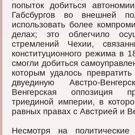
попыток добиться автономии
Габсбургов во внешней по
использовать более компроми
делах; это облегчило осущ
стремлений Чехии, связа
конституционного режима в 1
смогли добиться самоуправлен
которым удалось превратить
двуединую Австро-Венгер
Венгерская оппозиция пр
триединой империи, в котор
равных правах с Австрией и В
Несмотря на политические 