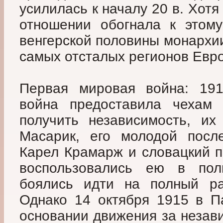
усилилась к началу 20 в. Хот
отношении обогнала к этом
венгерской половины монархии
самых отсталых регионов Евр
Первая мировая война: 191
война предоставила чехам 
получить независимость, и
Масарик, его молодой посл
Карел Крамарж и словацкий 
воспользовались ею в по
боялись идти на полный ра
Однако 14 октября 1915 в П
основании движения за незави