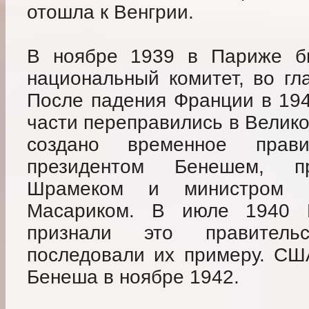
отошла к Венгрии.
В ноябре 1939 в Париже бы
национальный комитет, во гл
После падения Франции в 194
части переправились в Велик
создано временное прав
президентом Бенешем, п
Шрамеком и министром 
Масариком. В июле 1940 
признали это правитель
последовали их примеру. СШ
Бенеша в ноябре 1942.