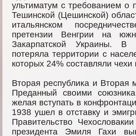
ультиматум с требованием о 
Тешинской (Цешинской) област
итальянском посредничес
претензии Венгрии на юж
Закарпатской Украины. В р
потеряла территории с населе
которых 24% составляли чехи 
Вторая республика и Вторая 
Преданный своими союзника
желая вступать в конфронтаци
1938 ушел в отставку и эмиг
Правительство Чехословакии
президента Эмиля Гахи вы