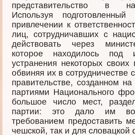
представительство в на
Используя подготовленны
привлечении к ответственнос
лиц, сотрудничавших с наци
действовать через минист
которое находилось под 
устранения некоторых своих 
обвиняя их в сотрудничестве 
правительстве, созданном на
партиями Национального фро
большое число мест, разде
партии: это дало им во
требованием предоставить ме
чешской, так и для словацкой