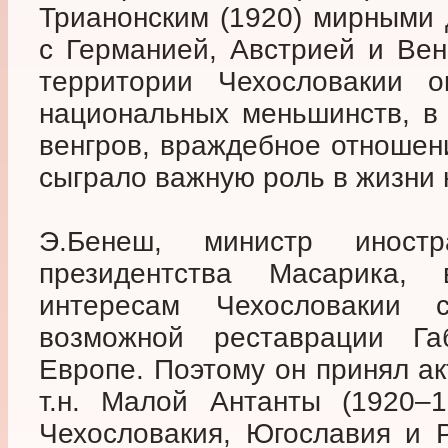
Трианонским (1920) мирными 
с Германией, Австрией и Вен
территории Чехословакии о
национальных меньшинств, в
венгров, враждебное отношен
сыграло важную роль в жизни 
Э.Бенеш, министр инос
президентства Масарика,
интересам Чехословакии
возможной реставрации Га
Европе. Поэтому он принял ак
т.н. Малой Антанты (1920–1
Чехословакия, Югославия и 