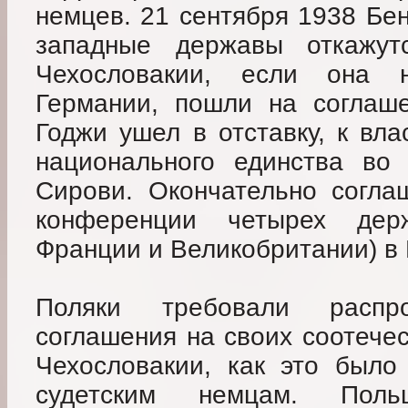
немцев. 21 сентября 1938 Бен
западные державы откажут
Чехословакии, если она 
Германии, пошли на соглаше
Годжи ушел в отставку, к вл
национального единства во
Сирови. Окончательно согла
конференции четырех дер
Франции и Великобритании) в
Поляки требовали распро
соглашения на своих соотече
Чехословакии, как это было
судетским немцам. Пол