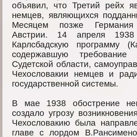
объявил, что Третий рейх я
немцев, являющихся подданны
Месяцем позже Германия
Австрии. 14 апреля 1938
Карлсбадскую программу (Ка
содержавшую требование
Судетской области, самоупра
Чехословакии немцев и ради
государственной системы.
В мае 1938 обострение нем
создало угрозу возникновени
Чехословакию была направле
главе с лордом В.Рансимено