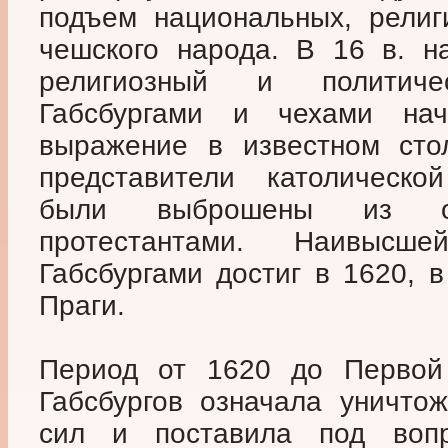
подъем национальных, религ
чешского народа. В 16 в. на
религиозный и политич
Габсбургами и чехами н
выражение в известном стол
представители католическо
были выброшены из о
протестантами. Наивыс
Габсбургами достиг в 1620, 
Праги.
Период от 1620 до Первой
Габсбургов означала уничто
сил и поставила под воп