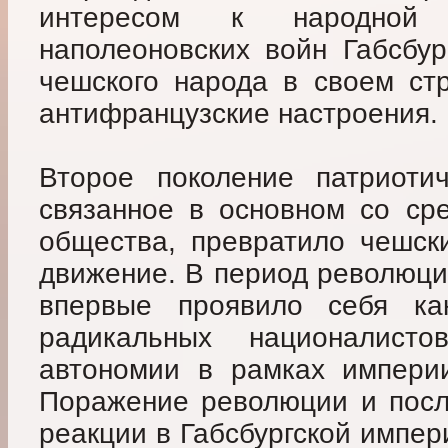
интересом к народной
наполеоновских войн Габсбур
чешского народа в своем ст
антифранцузские настроения.
Второе поколение патриотич
связанное в основном со ср
общества, превратило чешск
движение. В период революци
впервые проявило себя как
радикальных националист
автономии в рамках империи
Поражение революции и посл
реакции в Габсбургской импер