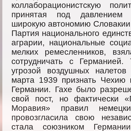
коллаборационистскую полит
принятая под давлением 
широкую автономию Словакии 
Партия национального единств
аграрии, национальные социа
мелких ремесленников, взял
сотрудничать с Германией.
угрозой воздушных налетов 
марта 1939 признать Чехию 
Германии. Гахе было разреш
свой пост, но фактически «
Моравия» правил немецки
провозгласила свою незави
стала союзником Германии