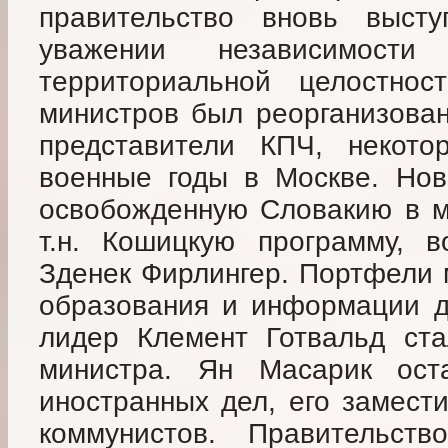
правительство вновь выст
уважении независимост
территориальной целостнос
министров был реорганизован
представители КПЧ, некото
военные годы в Москве. Нов
освобожденную Словакию в м
т.н. Кошицкую программу, в
Зденек Фирлингер. Портфели 
образования и информации д
лидер Клемент Готвальд ста
министра. Ян Масарик ост
иностранных дел, его замест
коммунистов. Правительст