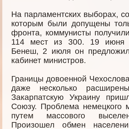
На парламентских выборах, со
которым были допущены толь
фронта, коммунисты получили 
114 мест из 300. 19 июня 
Бенеш, 2 июля он предложил
кабинет министров.
Границы довоенной Чехослова
даже несколько расширен
Закарпатскую Украину пришл
Союзу. Проблема немецкого 
путем массового выселе
Произошел обмен населен