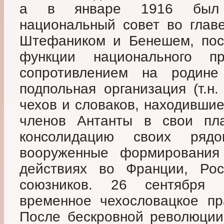
а в январе 1916 был с
национальный совет во глав
Штефаником и Бенешем, пос
функции национального пр
сопротивлением на родин
подпольная организация (т.н
чехов и словаков, находивши
членов Антанты в свои пла
консолидацию своих рядо
вооруженные формирования
действиях во Франции, Рос
союзников. 26 сентября
временное чехословацкое пр
После бескровной революции