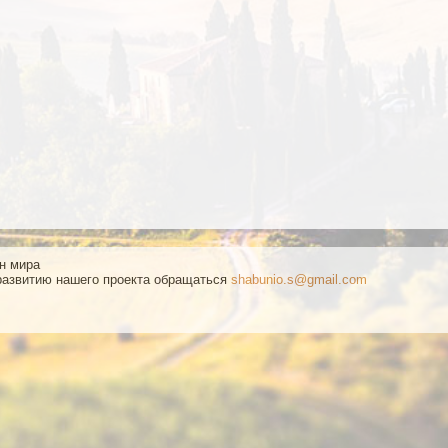
ан мира
развитию нашего проекта обращаться
shabunio.s@gmail.com