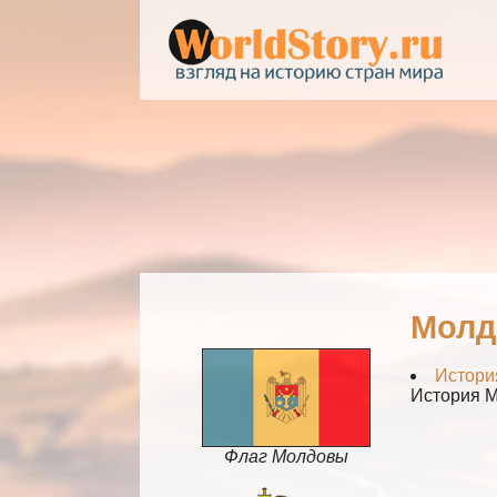
Молд
Истори
История 
Флаг Молдовы