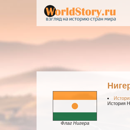
Ниге
Истори
История Н
Флаг Нигера