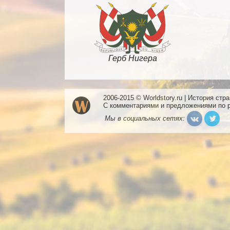
Герб Нигера
2006-2015 © Worldstory.ru | История стр
С комментариями и предложениями по 
Мы в социальных сетях: