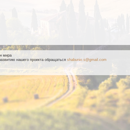
ан мира
развитию нашего проекта обращаться
shabunio.s@gmail.com