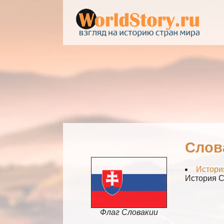
Слов
Истори
История 
Флаг Словакии