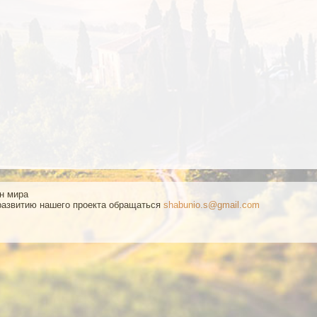
ан мира
развитию нашего проекта обращаться
shabunio.s@gmail.com