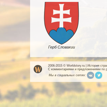
Герб Словакии
2006-2015 © Worldstory.ru | История стр
С комментариями и предложениями по 
Мы в социальных сетях: