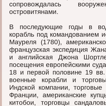
сопровождалась воору
островитянами.
В последующие годы в вод
корабль под командованием и
Мауреля (1780), американско
французская экспедиция Жана
и английская Джона Шортле
посещения европейскими суда
18 и первой половине 19 вв.
военные корабли и торговы
Индской компании, торговые 
Франции, американские купц
китобои, торговцы сандалов