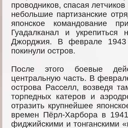
проводников, спасая летчиков
небольшие партизанские отря
японское командование пр
Гуадалканал и укрепиться 
Джорджия. В феврале 1943 
покинули остров.
После этого боевые дей
центральную часть. В феврал
острова Расселл, возведя та
торпедных катеров и аэродр
отразить крупнейшее японско
времен Пёрл-Харбора в 1941
фиджийскими и тонганскими «