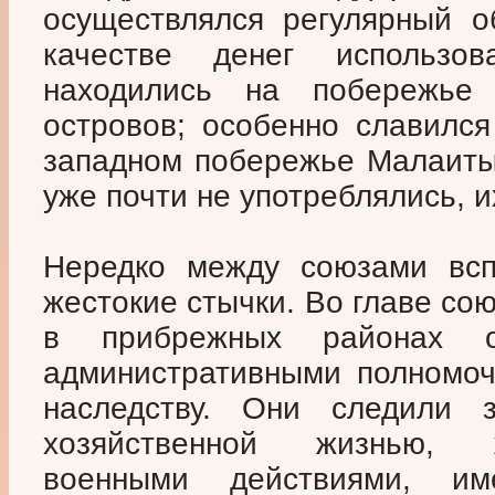
осуществлялся регулярный о
качестве денег использо
находились на побережье
островов; особенно славился
западном побережье Малаиты.
уже почти не употреблялись, 
Нередко между союзами всп
жестокие стычки. Во главе со
в прибрежных районах о
административными полномоч
наследству. Они следили з
хозяйственной жизнью, 
военными действиями, им