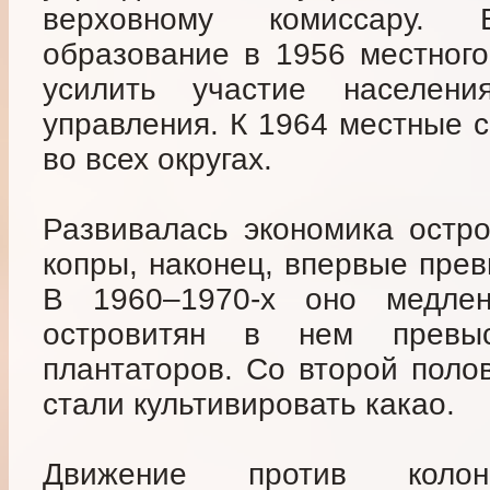
верховному комиссару.
образование в 1956 местног
усилить участие населен
управления. К 1964 местные 
во всех округах.
Развивалась экономика остро
копры, наконец, впервые пре
В 1960–1970-х оно медле
островитян в нем превы
плантаторов. Со второй поло
стали культивировать какао.
Движение против коло