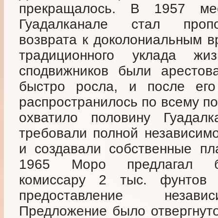
прекращалось. В 1957 м
Гуадалканале стал пропо
возврата к доколониальным в
традиционного уклада ж
сподвижников были арестова
быстро росла, и после его
распространилось по всему по
охватило половину Гуадалк
требовали полной независимо
и создавали собственные пл
1965 Моро предлагал бр
комиссару 2 тыс. фунтов
предоставление независ
Предложение было отвергнуто