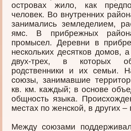
островах жило, как предпо
человек. Во внутренних райо
занимались земледелием, р
ямс. В прибрежных райо
промысел. Деревни в прибре
нескольких десятков домов, а
двух-трех, в которых о
родственники и их семьи. Н
союзы, занимавшие территор
кв. км. каждый; в основе объ
общность языка. Происхожде
местах по женской, в других –
Между союзами поддерживали