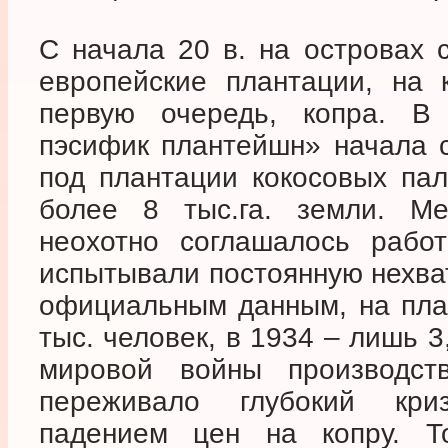
С начала 20 в. на островах 
европейские плантации, на 
первую очередь, копра. В
пэсифик плантейшн» начала с
под плантации кокосовых пал
более 8 тыс.га. земли. Ме
неохотно соглашалось работ
испытывали постоянную нехват
официальным данным, на пла
тыс. человек, в 1934 – лишь 3
мировой войны производст
переживало глубокий кри
падением цен на копру. Т