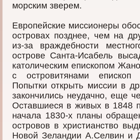
морским зверем.
Европейские миссионеры обо
островах позднее, чем на др
из-за враждебности местно
острове Санта-Исабель выса
католическим епископом Жано
с островитянами епископ
Попытки открыть миссии в др
закончились неудачно, еще ч
Оставшиеся в живых в 1848 п
начала 1830-х планы обраще
островов в христианство выд
Новой Зеландии А.Селвин и Д