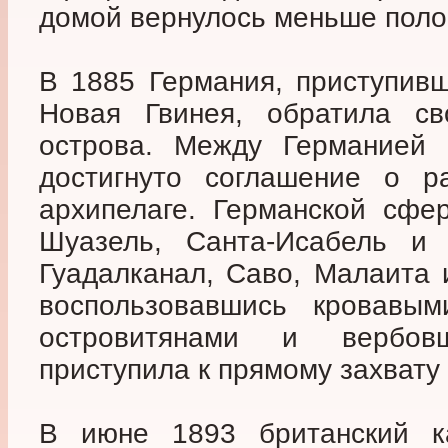
домой вернулось меньше поло
В 1885 Германия, приступивш
Новая Гвинея, обратила с
острова. Между Германией 
достигнуто соглашение о р
архипелаге. Германской сфе
Шуазель, Санта-Исабель и 
Гуадалканал, Саво, Малаита 
воспользовавшись кровавым
островитянами и вербовщ
приступила к прямому захвату
В июне 1893 британский ка