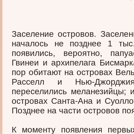
Заселение островов. Заселе
началось не позднее 1 тыс
появились, вероятно, папу
Гвинеи и архипелага Бисмарк
пор обитают на островах Вель
Расселл и Нью-Джорджи
переселились меланезийцы; и
островах Санта-Ана и Суоллоу
Позднее на части островов по
К моменту появления первы