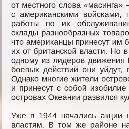
от местного слова «масинга» 
с американскими войсками, 
работы по их обслуживан
склады разнообразных товаро
что американцы принесут им б
их от британской власти. Но 
одному из лидеров движения 
боевых действий они уйдут, 
Однако многие жители острово
и принесут с собой изобилие 
островах Океании развился кул
Уже в 1944 начались акции 
властям. В том же районе н