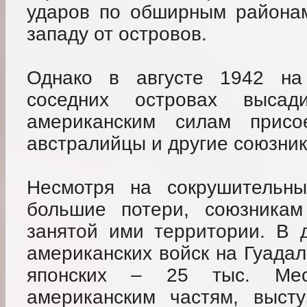
ударов по обширным районам
западу от островов.
Однако в августе 1942 на 
соседних островах выса
американским силам присое
австралийцы и другие союзник
Несмотря на сокрушительны
большие потери, союзникам
занятой ими территории. В 
американских войск на Гуадал
японских – 25 тыс. Мес
американским частям, высту