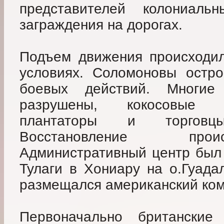
представителей колониальн
заграждения на дорогах.
Подъем движения происходил
условиях. Соломоновы остро
боевых действий. Многи
разрушены, кокосовые 
плантаторы и торговц
Восстановление прои
Административный центр был 
Тулаги в Хониару на о.Гуада
размещался американский ком
Первоначально британские