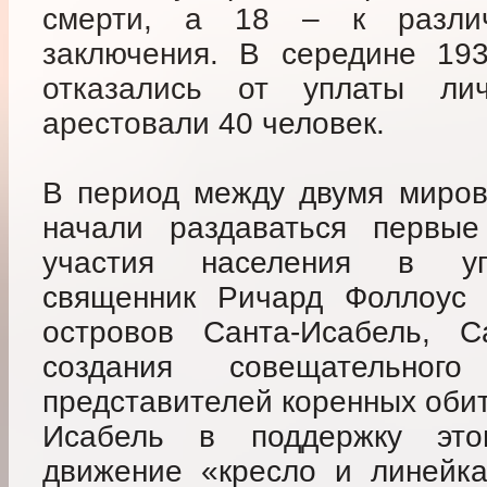
смерти, а 18 – к разли
заключения. В середине 193
отказались от уплаты ли
арестовали 40 человек.
В период между двумя миров
начали раздаваться первы
участия населения в упр
священник Ричард Фоллоус 
островов Санта-Исабель, С
создания совещательно
представителей коренных обит
Исабель в поддержку это
движение «кресло и линейка