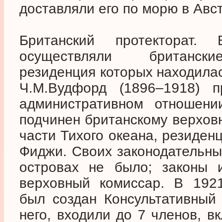
доставляли его по морю в Авс
Британский протекторат.
осуществляли британски
резиденция которых находилас
Ч.М.Вудфорд (1896–1918)
административном отношени
подчинен британскому верхов
части Тихого океана, резиден
Фиджи. Своих законодательны
островах не было; законы 
верховный комиссар. В 1921
был создан Консультативный 
него, входили до 7 членов, в