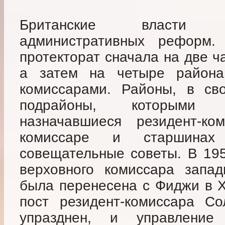
Британские власти 
административных реформ
протекторат сначала на две 
а затем на четыре район
комиссарами. Районы, в св
подрайоны, которыми 
назначавшиеся резидент-ко
комиссаре и старшинах
совещательные советы. В 195
верховного комиссара запад
была перенесена с Фиджи в Х
пост резидент-комиссара С
упразднен, и управлени