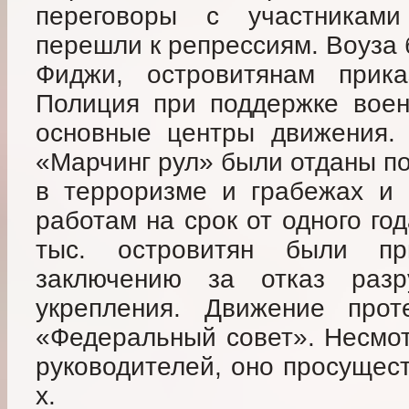
переговоры с участникам
перешли к репрессиям. Воуза 
Фиджи, островитянам прика
Полиция при поддержке воен
основные центры движения.
«Марчинг рул» были отданы по
в терроризме и грабежах и 
работам на срок от одного год
тыс. островитян были п
заключению за отказ раз
укрепления. Движение прот
«Федеральный совет». Несмот
руководителей, оно просущес
х.