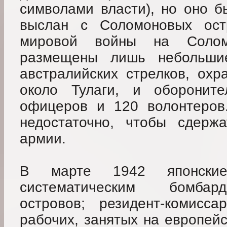
символами власти), но оно б
выслан с Соломоновых ост
мировой войны на Солом
размещены лишь небольши
австралийских стрелков, охр
около Тулаги, и обороните
офицеров и 120 волонтеров
недостаточно, чтобы сдержа
армии.
В марте 1942 японски
систематическим бомбар
островов; резидент-комисс
рабочих, занятых на европейс