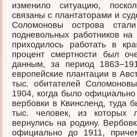
изменило ситуацию, поско
связаны с плантаторами и су
Соломоновы острова стал
подневольных работников на
приходилось работать в кра
процент смертности был оч
данным, за период 1863–19
европейские плантации в Авс
тыс. обитателей Соломоновы
1904, когда было официально
вербовки в Квинсленд, туда 
тыс. человек, из которых
вернулись на родину. Вербов
официально до 1911, приче