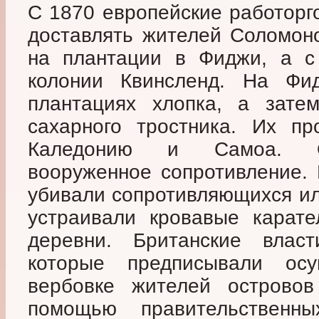
С 1870 европейские работорг
доставлять жителей Соломон
на плантации в Фиджи, а с
колонии Квинсленд. На Фи
плантациях хлопка, а зате
сахарного тростника. Их п
Каледонию и Самоа. Ос
вооруженное сопротивление.
убивали сопротивляющихся или
устраивали кровавые карате
деревни. Британские власт
которые предписывали ос
вербовке жителей островов
помощью правительственн