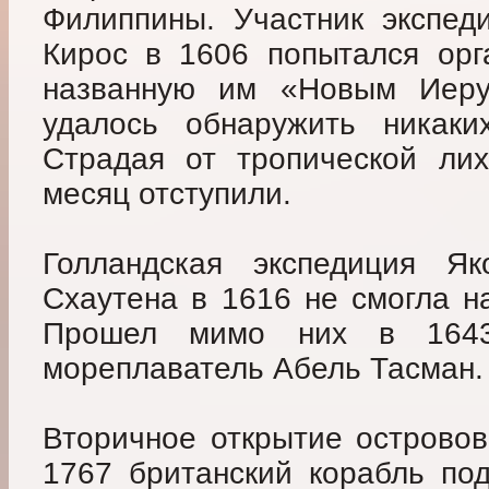
Филиппины. Участник экспед
Кирос в 1606 попытался орг
названную им «Новым Иер
удалось обнаружить никаки
Страдая от тропической лих
месяц отступили.
Голландская экспедиция 
Схаутена в 1616 не смогла н
Прошел мимо них в 1643
мореплаватель Абель Тасман.
Вторичное открытие островов
1767 британский корабль по