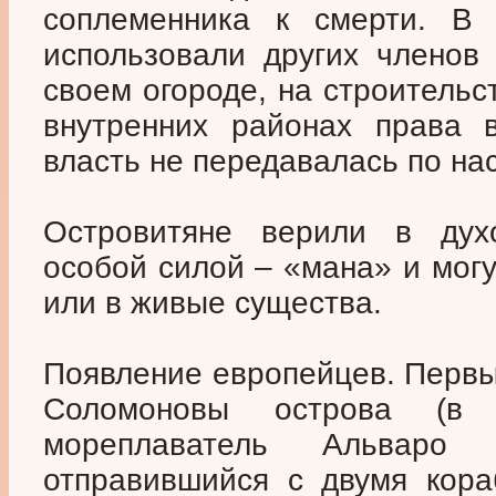
соплеменника к смерти. В 
использовали других членов
своем огороде, на строительс
внутренних районах права 
власть не передавалась по нас
Островитяне верили в дух
особой силой – «мана» и мог
или в живые существа.
Появление европейцев. Перв
Соломоновы острова (в 
мореплаватель Альваро
отправившийся с двумя кора