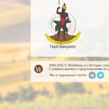
Герб Вануату
2006-2015 © Worldstory.ru | История стр
С комментариями и предложениями по 
Мы в социальных сетях: