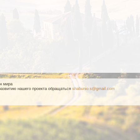
ан мира
развитию нашего проекта обращаться
shabunio.s@gmail.com