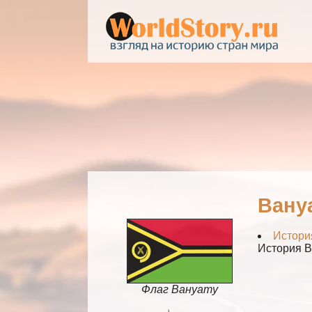
Вану
Истори
История В
Флаг Вануату